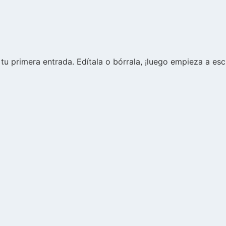
u primera entrada. Edítala o bórrala, ¡luego empieza a escr